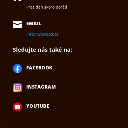
Přes den skoro pořád

EMAIL
info@wowood.cz
Sledujte nás také na:
FACEBOOK
INSTAGRAM
YOUTUBE