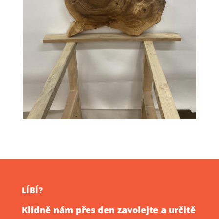
LÍBÍ?
Klidně nám přes den zavolejte a určitě